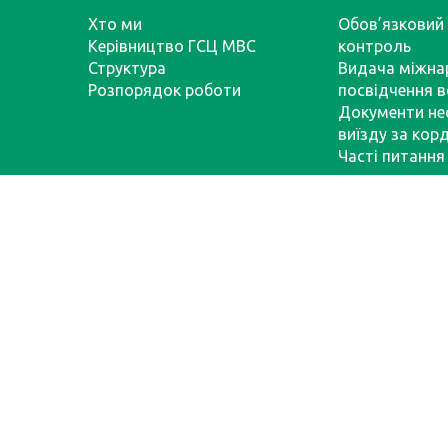
Хто ми
Обов’язковий 
Керівництво ГСЦ МВС
контроль
Структура
Видача міжна
Розпорядок роботи
посвідчення в
Документи не
виїзду за кор
Часті питання