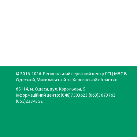
© 2016-2026. Регіональний сервісний центр ГСЦ МВС В
Одеській, Миколаївській та Херсонській областях
65114, м. Одеса, вул. Корольова, 5
Інформаційний центр: (048)7503623 (063)3673762
(055)2334352