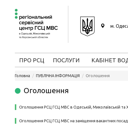
м. Одес
ПРО РСЦ
ПОСЛУГИ
КАБІНЕТ ВО
Головна
ПУБЛІЧНА ІНФОРМАЦІЯ
Оголошення
Оголошення
Оголошення РСЦ ГСЦ МВС в Одеській, Миколаївській та 
Оголошення РСЦ ГСЦ МВС на заміщення вакантних посад 