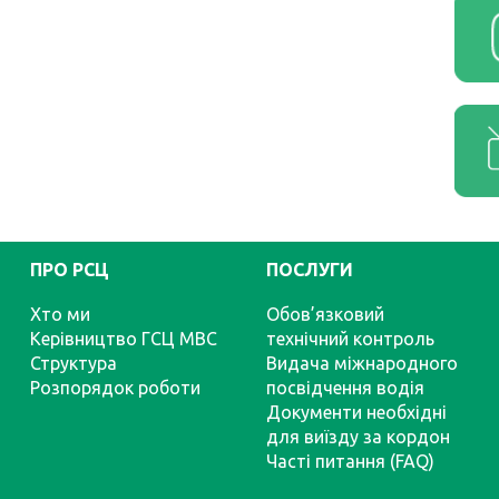
ПРО РСЦ
ПОСЛУГИ
Хто ми
Обов’язковий
Керівництво ГСЦ МВС
технічний контроль
Структура
Видача міжнародного
Розпорядок роботи
посвідчення водія
Документи необхідні
для виїзду за кордон
Часті питання (FAQ)