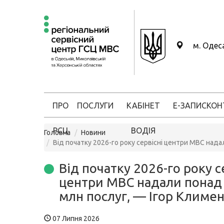
м. Одес
ПРО
ПОСЛУГИ
КАБІНЕТ
Е-ЗАПИС
КОН
РСЦ
ВОДІЯ
Головна
Новини
Від початку 2026-го року сервісні центри МВС нада
Від початку 2026-го року с
центри МВС надали понад 
млн послуг, — Ігор Климе
07 Липня 2026