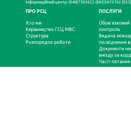
Інформаційний центр: (048)7503623 (063)3673762 (05
ПРО РСЦ
ПОСЛУГИ
Хто ми
Обов’язковий 
Керівництво ГСЦ МВС
контроль
Структура
Видача міжна
Розпорядок роботи
посвідчення в
Документи не
виїзду за кор
Часті питання