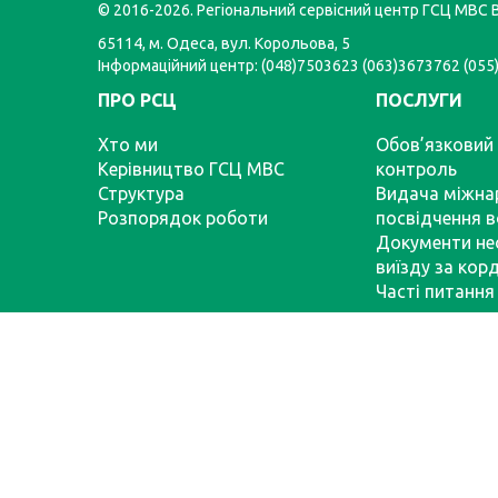
© 2016-2026. Регіональний сервісний центр ГСЦ МВС В
65114, м. Одеса, вул. Корольова, 5
Інформаційний центр: (048)7503623 (063)3673762 (05
ПРО РСЦ
ПОСЛУГИ
Хто ми
Обов’язковий 
Керівництво ГСЦ МВС
контроль
Структура
Видача міжна
Розпорядок роботи
посвідчення в
Документи не
виїзду за кор
Часті питання